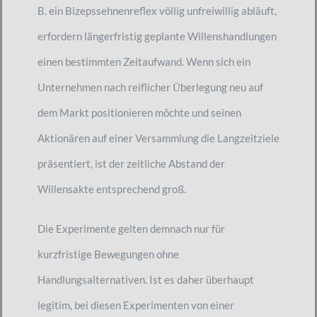
B. ein Bizepssehnenreflex völlig unfreiwillig abläuft,
erfordern längerfristig geplante Willenshandlungen
einen bestimmten Zeitaufwand. Wenn sich ein
Unternehmen nach reiflicher Ü̈berlegung neu auf
dem Markt positionieren möchte und seinen
Aktionären auf einer Versammlung die Langzeitziele
präsentiert, ist der zeitliche Abstand der
Willensakte entsprechend groß.
Die Experimente gelten demnach nur für
kurzfristige Bewegungen ohne
Handlungsalternativen. Ist es daher überhaupt
legitim, bei diesen Experimenten von einer