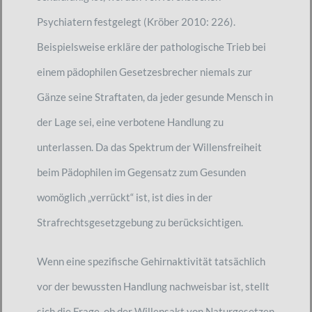
Psychiatern festgelegt (Kröber 2010: 226).
Beispielsweise erkläre der pathologische Trieb bei
einem pädophilen Gesetzesbrecher niemals zur
Gänze seine Straftaten, da jeder gesunde Mensch in
der Lage sei, eine verbotene Handlung zu
unterlassen. Da das Spektrum der Willensfreiheit
beim Pädophilen im Gegensatz zum Gesunden
womöglich „verrückt“ ist, ist dies in der
Strafrechtsgesetzgebung zu berücksichtigen.
Wenn eine spezifische Gehirnaktivität tatsächlich
vor der bewussten Handlung nachweisbar ist, stellt
sich die Frage, ob der Willensakt von Naturgesetzen