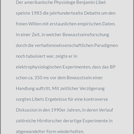
Der amerikanische Physiologe Benjamin Libet
speiste 1983 die jahrhundertealte Debatte um den
freien Willen mit erstaunlichen empirischen Daten.
In einer Zeit, in welcher Bewusstseinsforschung
durch die verhaltenswissenschaftlichen Paradigmen
noch tabuisiert war, zeigte er in
elektrophysiologischen Experimenten, dass das BP
schon ca. 350 ms vor dem Bewusstsein einer
Handlung auftritt. Mit zeitlicher Verzögerung
sorgten Libets Ergebnisse für eine kontroverse
Diskussion in den 1990er Jahren, in deren Verlauf
zahlreiche Hirnforscher derartige Experimente in
abgewandelter Form wiederholten.