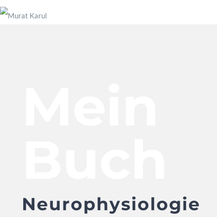
Mein
Buch
Neurophysiologie