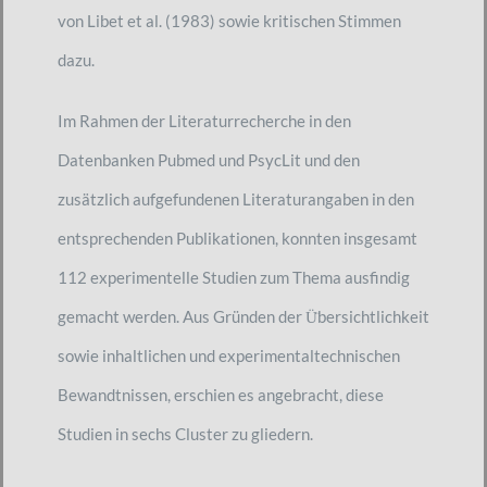
von Libet et al. (1983) sowie kritischen Stimmen
dazu.
Im Rahmen der Literaturrecherche in den
Datenbanken Pubmed und PsycLit und den
zusätzlich aufgefundenen Literaturangaben in den
entsprechenden Publikationen, konnten insgesamt
112 experimentelle Studien zum Thema ausfindig
gemacht werden. Aus Gründen der Ü̈bersichtlichkeit
sowie inhaltlichen und experimentaltechnischen
Bewandtnissen, erschien es angebracht, diese
Studien in sechs Cluster zu gliedern.