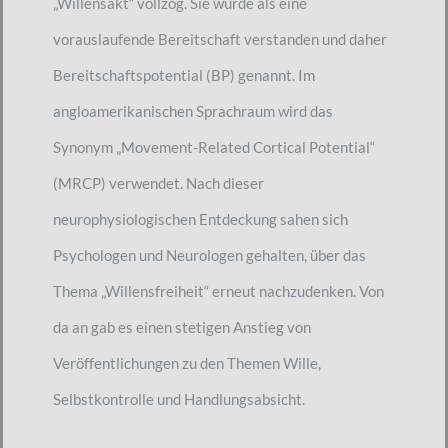
„Willensakt“ vollzog. Sie wurde als eine
vorauslaufende Bereitschaft verstanden und daher
Bereitschaftspotential (BP) genannt. Im
angloamerikanischen Sprachraum wird das
Synonym „Movement-Related Cortical Potential“
(MRCP) verwendet. Nach dieser
neurophysiologischen Entdeckung sahen sich
Psychologen und Neurologen gehalten, über das
Thema „Willensfreiheit“ erneut nachzudenken. Von
da an gab es einen stetigen Anstieg von
Veröffentlichungen zu den Themen Wille,
Selbstkontrolle und Handlungsabsicht.