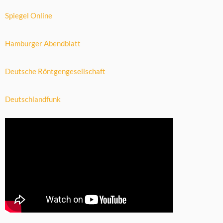
Spiegel Online
Hamburger Abendblatt
Deutsche Röntgengesellschaft
Deutschlandfunk